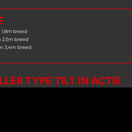
E
n 1,8m breed
en 2,5m breed
 en 3,4m breed
LER TYPE TILT IN ACTIE