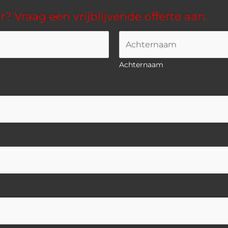
? Vraag een vrijblijvende offerte aan.
Achternaam