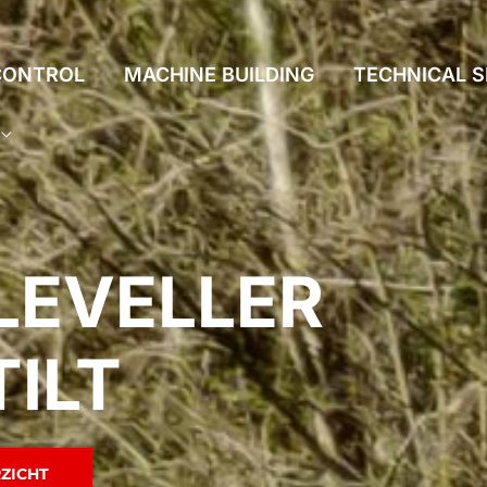
CONTROL
MACHINE BUILDING
TECHNICAL S
LEVELLER
TILT
ZICHT