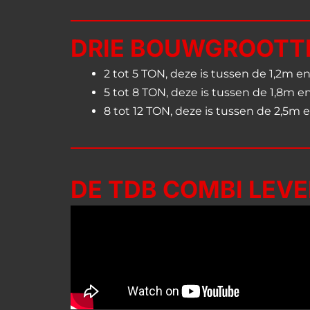
DRIE BOUWGROOTT
2 tot 5 TON, deze is tussen de 1,2m e
5 tot 8 TON, deze is tussen de 1,8m 
8 tot 12 TON, deze is tussen de 2,5m
DE TDB COMBI LEVEL