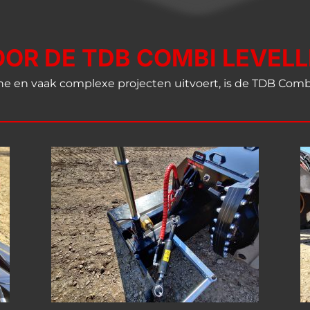
R DE TDB COMBI LEVELLE
e en vaak complexe projecten uitvoert, is de TDB Combi 